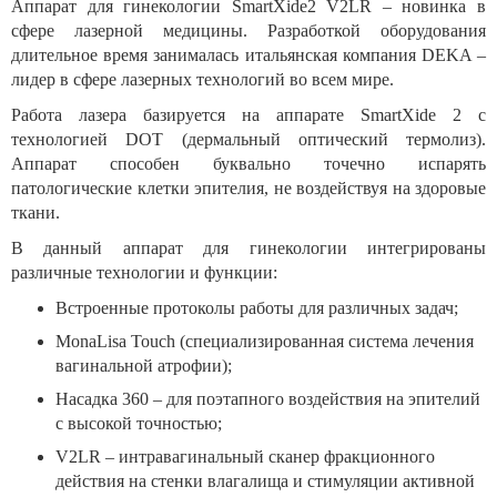
Аппарат для гинекологии SmartXide2 V2LR – новинка в
сфере лазерной медицины. Разработкой оборудования
длительное время занималась итальянская компания DEKA –
лидер в сфере лазерных технологий во всем мире.
Работа лазера базируется на аппарате SmartXide 2 с
технологией DOT (дермальный оптический термолиз).
Аппарат способен буквально точечно испарять
патологические клетки эпителия, не воздействуя на здоровые
ткани.
В данный аппарат для гинекологии интегрированы
различные технологии и функции:
Встроенные протоколы работы для различных задач;
MonaLisa Touch (специализированная система лечения
вагинальной атрофии);
Насадка 360 – для поэтапного воздействия на эпителий
с высокой точностью;
V2LR – интравагинальный сканер фракционного
действия на стенки влагалища и стимуляции активной