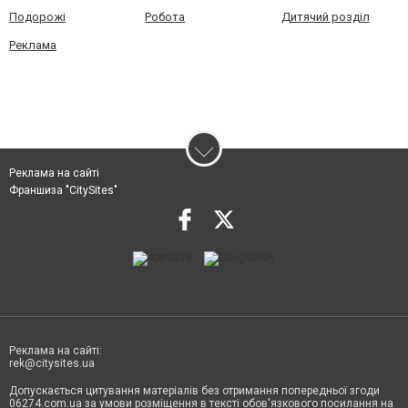
Подорожі
Робота
Дитячий розділ
Реклама
Реклама на сайті
Франшиза "CitySites"
Реклама на сайті:
rek@citysites.ua
Допускається цитування матеріалів без отримання попередньої згоди
06274.com.ua за умови розміщення в тексті обов'язкового посилання на