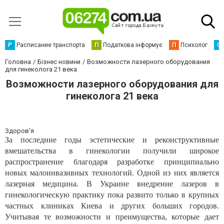
Р
Расписание транспорта
П
Податкова інформує
П
Психолог
С
Головна
Бізнес новини
Возможности лазерного оборудования
для гинеколога 21 века
Возможности лазерного оборудования для
гинеколога 21 века
Здоров'я
За последние годы эстетические и реконструктивные
вмешательства в гинекологии получили широкое
распространение благодаря разработке принципиально
новых малоинвазивных технологий. Одной из них является
лазерная медицина. В Украине внедрение лазеров в
гинекологическую практику пока развито только в крупных
частных клиниках Киева и других больших городов.
Учитывая те возможности и преимущества, которые дает