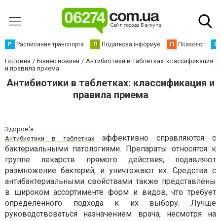
Р
Расписание транспорта
П
Податкова інформує
П
Психолог
С
Головна
Бізнес новини
Антибиотики в таблетках: классификация
и правила приема
Антибиотики в таблетках: классификация и
правила приема
Здоров'я
эффективно справляются с
Антибиотики в таблетках
бактериальными патологиями. Препараты относятся к
группе лекарств прямого действия, подавляют
размножение бактерий, и уничтожают их. Средства с
антибактериальными свойствами также представлены
в широком ассортименте форм и видов, что требует
определенного подхода к их выбору. Лучше
руководствоваться назначением врача, несмотря на