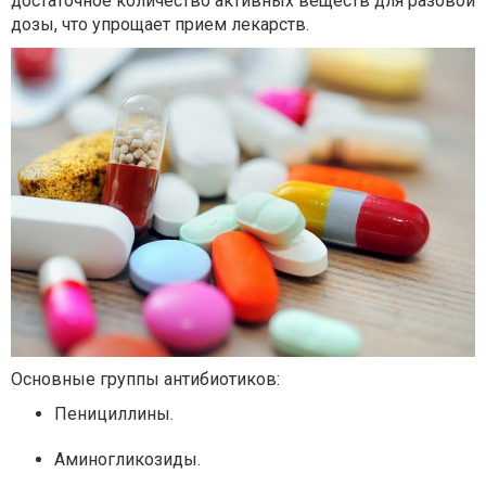
достаточное количество активных веществ для разовой
дозы, что упрощает прием лекарств.
Основные группы антибиотиков:
Пенициллины.
Аминогликозиды.