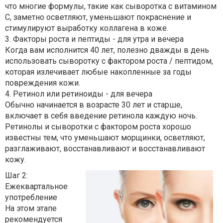
что многие формулы, такие как сыворотка с витамином
С, заметно осветляют, уменьшают покраснение и
стимулируют выработку коллагена в коже.
3. Факторы роста и пептиды - для утра и вечера
Когда вам исполнится 40 лет, полезно дважды в день
использовать сыворотку с фактором роста / пептидом,
которая излечивает любые накопленные за годы
повреждения кожи.
4. Ретинол или ретиноиды - для вечера
Обычно начинается в возрасте 30 лет и старше,
включает в себя введение ретинола каждую ночь.
Ретинолы и сыворотки с фактором роста хорошо
известны тем, что уменьшают морщинки, осветляют,
разглаживают, восстанавливают и восстанавливают
кожу.
Шаг 2:
Ежеквартальное
употребление
На этом этапе
рекомендуется