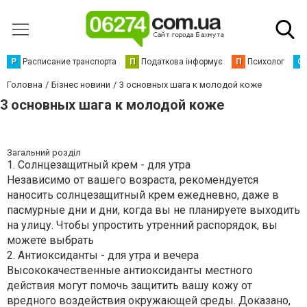
Р
Расписание транспорта
П
Податкова інформує
П
Психолог
С
Головна
Бізнес новини
3 основных шага к молодой коже
3 основных шага к молодой коже
Загальний розділ
1. Солнцезащитный крем - для утра
Независимо от вашего возраста, рекомендуется
наносить солнцезащитный крем ежедневно, даже в
пасмурные дни и дни, когда вы не планируете выходить
на улицу. Чтобы упростить утренний распорядок, вы
можете выбрать
2. Антиоксиданты - для утра и вечера
Высококачественные антиоксиданты местного
действия могут помочь защитить вашу кожу от
вредного воздействия окружающей среды. Доказано,