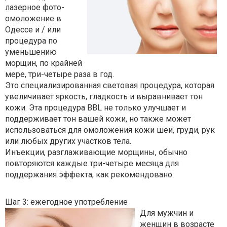
лазерное фото-
омоложение в
Одессе и / или
процедура по
уменьшению
морщин, по крайней
мере, три-четыре раза в год.
Это специализированная световая процедура, которая
увеличивает яркость, гладкость и выравнивает тон
кожи. Эта процедура BBL не только улучшает и
поддерживает тон вашей кожи, но также может
использоваться для омоложения кожи шеи, груди, рук
или любых других участков тела.
Инъекции, разглаживающие морщины, обычно
повторяются каждые три-четыре месяца для
поддержания эффекта, как рекомендовано.
Шаг 3: ежегодное употребление
Для мужчин и
женщин в возрасте