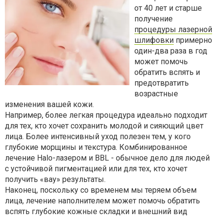
от 40 лет и старше
получение
процедуры лазерной
шлифовки
примерно
один-два раза в год
может помочь
обратить вспять и
предотвратить
возрастные
изменения вашей кожи.
Например, более легкая процедура идеально подходит
для тех, кто хочет сохранить молодой и сияющий цвет
лица. Более интенсивный уход полезен тем, у кого
глубокие морщины и текстура. Комбинированное
лечение Halo-лазером и BBL - обычное дело для людей
с устойчивой пигментацией или для тех, кто хочет
получить «вау» результаты.
Наконец, поскольку со временем мы теряем объем
лица, лечение наполнителем может помочь обратить
вспять глубокие кожные складки и внешний вид