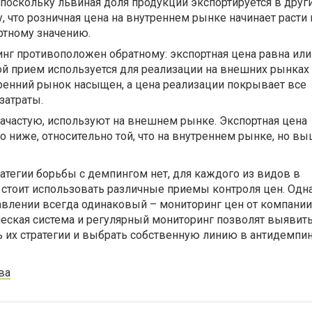
поскольку львиная доля продукции экспортируется в други
у, что розничная цена на внутреннем рынке начинает расти 
ртному значению.
нг противоположен обратному: экспортная цена равна ил
ой прием используется для реализации на внешних рынка
ренний рынок насыщен, а цена реализации покрывает все
затраты.
ачастую, используют на внешнем рынке. Экспортная цена
о ниже, относительно той, что на внутреннем рынке, но в
тегии борьбы с демпингом нет, для каждого из видов в
 стоит использовать различные приемы контроля цен. Одна
влении всегда одинаковый – мониторинг цен от компании 
ическая система и регулярный мониторинг позволят выявит
ь их стратегии и выбрать собственную линию в антидемпи
ва