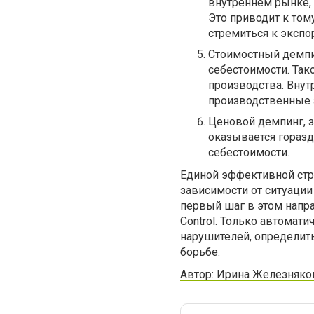
внутреннем рынке, 
Это приводит к том
стремиться к экспо
Стоимостный демпи
себестоимости. Так
производства. Внут
производственные 
Ценовой демпинг, з
оказывается горазд
себестоимости.
Единой эффективной стра
зависимости от ситуации
первый шаг в этом напра
Control. Только автомат
нарушителей, определит
борьбе.
Автор: Ирина Железняко