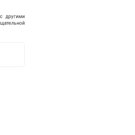
с другими
тщательной