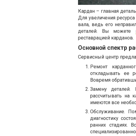
Кардан – главная деталь
Для увеличения ресурса
вала, ведь его неправи
деталей. Вы можете
реставрацией карданов.
Основной спектр ра
Сервисный центр предла
Ремонт карданно
откладывать ее р
Вовремя обративши
Замену деталей.
рассчитывать на 
имеются все необх
Обслуживание. По
диагностику состо
ранних стадиях. 
специализированно