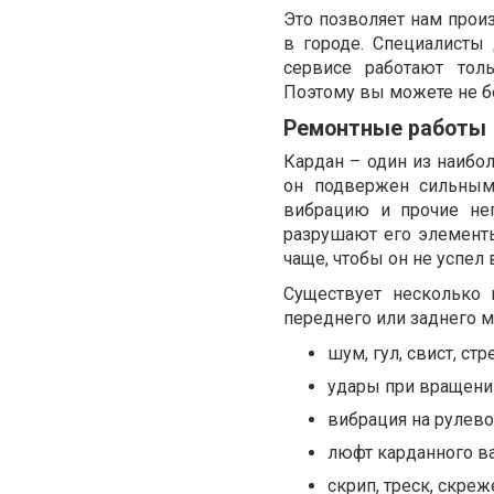
Это позволяет нам прои
в городе. Специалисты
сервисе работают тол
Поэтому вы можете не бе
Ремонтные работы
Кардан – один из наибо
он подвержен сильным
вибрацию и прочие не
разрушают его элемент
чаще, чтобы он не успел
Существует несколько 
переднего или заднего мо
шум, гул, свист, стр
удары при вращени
вибрация на рулево
люфт карданного ва
скрип, треск, скреж