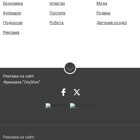
Економіка
Інтер'єр
Мода
Кулінарія
Послуги
Родина
Подорожі
Робота
Дитячий розділ
Реклама
Реклама на сайті
Франшиза "CitySites"
Реклама на сайті: