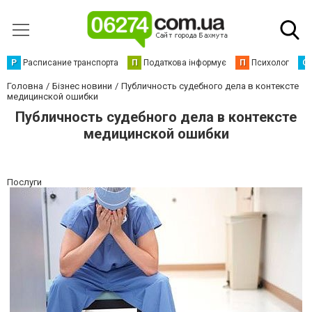
Р
Расписание транспорта
П
Податкова інформує
П
Психолог
С
Головна
Бізнес новини
Публичность судебного дела в контексте
медицинской ошибки
Публичность судебного дела в контексте
медицинской ошибки
Послуги