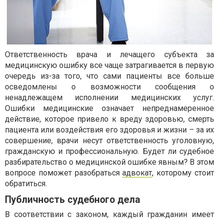
Ответственность врача и лечащего субъекта за
медицинскую ошибку все чаще затрагивается в первую
очередь из-за того, что сами пациенты все больше
осведомлены о возможности сообщения о
ненадлежащем исполнении медицинских услуг.
Ошибки медицинские означает непреднамеренное
действие, которое привело к вреду здоровью, смерть
пациента или воздействия его здоровья и жизни – за их
совершение, врачи несут ответственность уголовную,
гражданскую и профессиональную. Будет ли судебное
разбирательство о медицинской ошибке явным? В этом
вопросе поможет разобраться
адвокат
, которому стоит
обратиться.
Публичность судебного дела
В соответствии с законом, каждый гражданин имеет