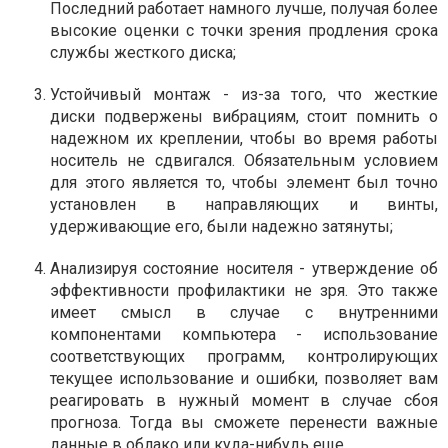
Последний работает намного лучше, получая более
высокие оценки с точки зрения продления срока
службы жесткого диска;
Устойчивый монтаж - из-за того, что жесткие
диски подвержены вибрациям, стоит помнить о
надежном их креплении, чтобы во время работы
носитель не сдвигался. Обязательным условием
для этого является то, чтобы элемент был точно
установлен в направляющих и винты,
удерживающие его, были надежно затянуты;
Анализируя состояние носителя - утверждение об
эффективности профилактики не зря. Это также
имеет смысл в случае с внутренними
компонентами компьютера - использование
соответствующих программ, контролирующих
текущее использование и ошибки, позволяет вам
реагировать в нужный момент в случае сбоя
прогноза. Тогда вы сможете перенести важные
данные в облако или куда-нибудь еще.