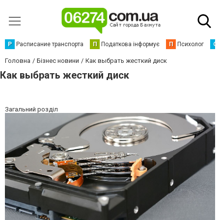
Р
Расписание транспорта
П
Податкова інформує
П
Психолог
С
Головна
Бізнес новини
Как выбрать жесткий диск
Как выбрать жесткий диск
Загальний розділ