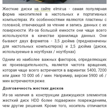
Жесткие диски
на сайте
elmir.ua - самая популярная
форма накопителей в настольных и портативных
компьютерах. Их особенностями являются пластины с
головкой, отвечающей за чтение и запись данных с их
поверхности. Из-за большой емкости они чаще всего
используются в качестве хранилища данных. Они
бывают двух форматов - 3,5 дюйма (предназначены
для настольных компьютеров) и 2,5 дюйма (диски,
используемые в ноутбуках / ноутбуках).
Одним из наиболее важных факторов, определяющих
их производительность, является частота вращения,
которая чаще всего встречается в вариантах 5400, 7200
или даже 10 000 об / мин. Например, версии 5900 об /
мин встречаются реже.
Долговечность жестких дисков
Из-за наличия в конструкции движущихся элементов
жесткий диск HDD более подвержен повреждениям,
чем другие решения. Кроме того, носитель отличается