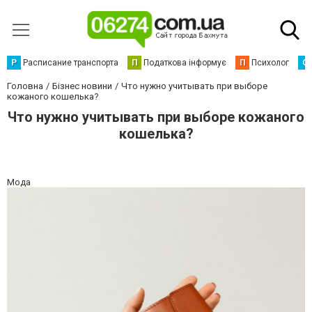
Р
Расписание транспорта
П
Податкова інформує
П
Психолог
С
Головна
Бізнес новини
Что нужно учитывать при выборе
кожаного кошелька?
Что нужно учитывать при выборе кожаного
кошелька?
Мода