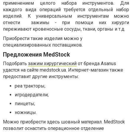
применением целого набора инструментов. Для
каждого вида операций требуется отдельный набор
изделий. К универсальным инструментам можно
отнести зажимы - при помощи них хирурги
переживают кровеносные сосуды, ткани, органы и т.д.
Приобрести такие изделия можно у
специализированных поставщиков.
Предложения MedStock
Подобрать
зажим хирургический
от бренда Asanus
удастся на сайте medstock.ua. Интернет-магазин также
предоставит другие инструменты:
реа тракторы;
игродердатели;
пинцеты;
ножницы.
Можно приобрести здесь шовный материал. MedStock
позволит оснастить операционное отделение