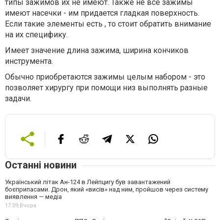
типы зажимов их не имеют. Также не все зажимы
имеют насечки - им придается гладкая поверхность.
Если такие элементы есть , то стоит обратить внимание
на их специфику.
Имеет значение длина зажима, ширина кончиков
инструмента.
Обычно приобретаются зажимы целым набором - это
позволяет хирургу при помощи низ выполнять разные
задачи.
Останні новини
Український літак Ан-124 в Лейпцигу був завантажений
боєприпасами. Дрон, який «висів» над ним, пройшов через систему
виявлення — медіа
17:09,
Вчора