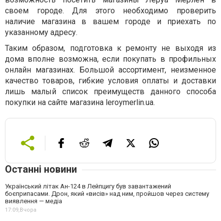
своем городе. Для этого необходимо проверить
наличие магазина в вашем городе и приехать по
указанному адресу.
Таким образом, подготовка к ремонту не выходя из
дома вполне возможна, если покупать в профильных
онлайн магазинах. Большой ассортимент, неизменное
качество товаров, гибкие условия оплаты и доставки
лишь малый список преимуществ данного способа
покупки на сайте магазина
leroymerlin.ua
.
Останні новини
Український літак Ан-124 в Лейпцигу був завантажений
боєприпасами. Дрон, який «висів» над ним, пройшов через систему
виявлення — медіа
17:09,
Вчора