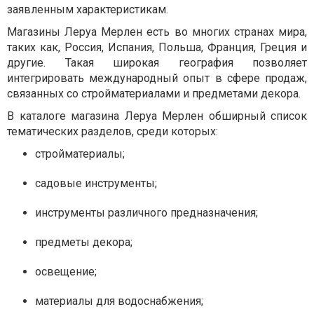
заявленным характеристикам.
Магазины Леруа Мерлен есть во многих странах мира,
таких как, Россия, Испания, Польша, Франция, Греция и
другие. Такая широкая география позволяет
интегрировать международный опыт в сфере продаж,
связанных со стройматериалами и предметами декора.
В каталоге магазина Леруа Мерлен обширный список
тематических разделов, среди которых:
стройматериалы;
садовые инструменты;
инструменты различного предназначения;
предметы декора;
освещение;
материалы для водоснабжения;