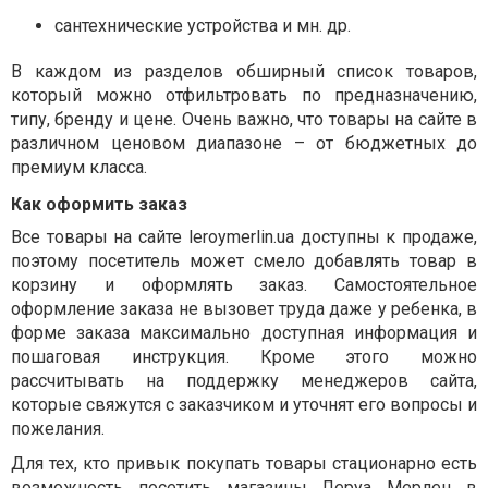
сантехнические устройства и мн. др.
В каждом из разделов обширный список товаров,
который можно отфильтровать по предназначению,
типу, бренду и цене. Очень важно, что товары на сайте в
различном ценовом диапазоне – от бюджетных до
премиум класса.
Как оформить заказ
Все товары на сайте leroymerlin.ua доступны к продаже,
поэтому посетитель может смело добавлять товар в
корзину и оформлять заказ. Самостоятельное
оформление заказа не вызовет труда даже у ребенка, в
форме заказа максимально доступная информация и
пошаговая инструкция. Кроме этого можно
рассчитывать на поддержку менеджеров сайта,
которые свяжутся с заказчиком и уточнят его вопросы и
пожелания.
Для тех, кто привык покупать товары стационарно есть
возможность посетить магазины
Леруа Мерлен в