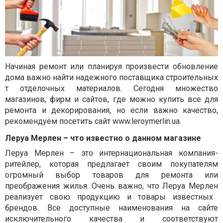
Начиная ремонт или планируя произвести обновление
дома важно найти надежного поставщика строительных
т отделочных материалов. Сегодня множество
магазинов, фирм и сайтов, где можно купить все для
ремонта и декорирования, но если важно качество,
рекомендуем посетить сайт www.leroymerlin.ua.
Леруа Мерлен – что известно о данном магазине
Леруа Мерлен – это интернациональная компания-
ритейлер, которая предлагает своим покупателям
огромный выбор товаров для ремонта или
преображения жилья. Очень важно, что
Леруа Мерлен
реализует свою продукцию и товары известных
брендов. Все доступные наименования на сайте
исключительного качества и соответствуют