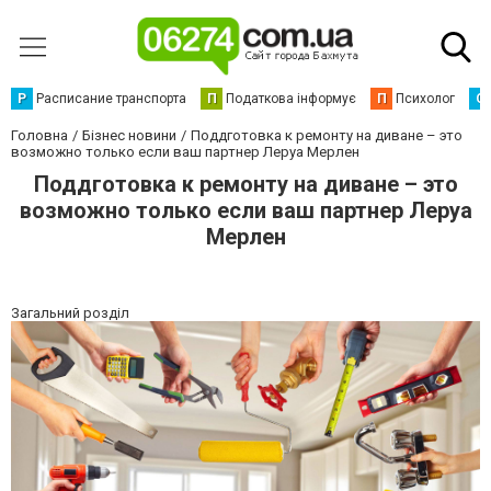
Р
Расписание транспорта
П
Податкова інформує
П
Психолог
С
Головна
Бізнес новини
Поддготовка к ремонту на диване – это
возможно только если ваш партнер Леруа Мерлен
Поддготовка к ремонту на диване – это
возможно только если ваш партнер Леруа
Мерлен
Загальний розділ