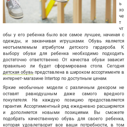
ь
хо
че
т
чт
обы у его ребенка было все самое лучшее, начиная с
одежды, и заканчивая игрушками. Обувь является
неотъемлемым атрибутом детского гардероба. К
выбору обуви для ребенка необходимо подходить
достаточно ответственно. От качества обуви зависит
правильно ли будет сформирована стопа. Сегодня
детская обувь
представлена в широком ассортименте в
интернет-магазине Intertop по доступным ценам.
Яркие необычные модели с различным декором не
оставят равнодушным даже самого вредного
покупателя. На каждую позицию предоставляется
гарантия. Ассортиментный ряд ежедневно расширяется
и дополняется новыми позициями. Вы сможете
подобрать качественную обувь для своего ребенка,
которая удовлетворит все ваши потребности, в том