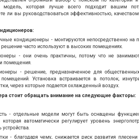
е модель, которая лучше всего подходит вашим потр
дете ли вы руководствоваться эффективностью, качеством
ондиционеров:
очные кондиционеры - монтируются непосредственно на 
е решение часто используют в высоких помещениях.
онеры - они очень практичны, потому что не занимаю
ри помещения.
ионеры - решение, предназначенное для общественны
помещений. Установка встраивается в потолок, изнут
ки, через которые подается охлажденный воздух.
ера стоит обращать внимание на следующие факторы:
сть - отдельные модели могут быть оснащены функцие
, которая автоматически регулирует уровень энергопот
 устройства.
ки - благодаря чему, снижается риск развития плесени