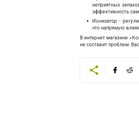
неприятных запахо
эффективность сам
Ионизатор - регул
что напрямую влия
В интернет магазине «К
не составит проблем. Ва