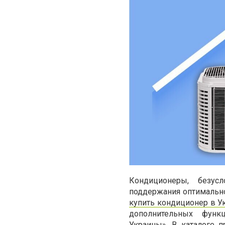
Кондиционеры, безус
поддержания оптимальной
купить кондиционер в У
дополнительных функ
Украины». В каталоге 