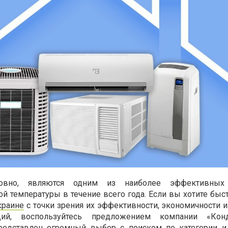
ловно, являются одним из наиболее эффективных
 температуры в течение всего года. Если вы хотите быст
краине
с точки зрения их эффективности, экономичности и
ций, воспользуйтесь предложением компании «Кон
представлен огромный выбор с поиском по категории 