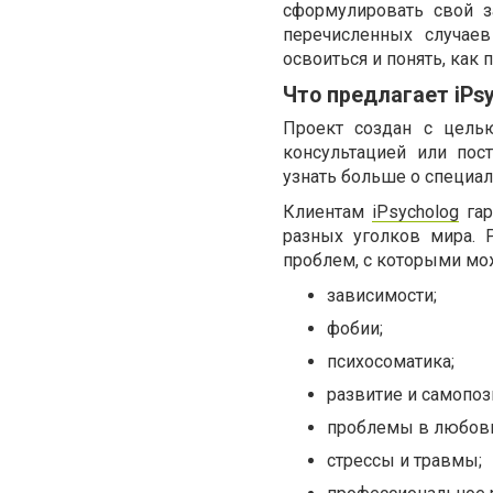
сформулировать свой з
перечисленных случае
освоиться и понять, как
Что предлагает iPs
Проект создан с цель
консультацией или пос
узнать больше о специа
Клиентам
iPsycholog
гар
разных уголков мира. 
проблем, с которыми мо
зависимости;
фобии;
психосоматика;
развитие и самопоз
проблемы в любов
стрессы и травмы;