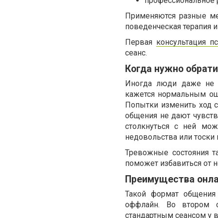
профессиональное 
Применяются разные мет
поведенческая терапия и 
Первая
консультация п
сеанс.
Когда нужно обрати
Иногда люди даже не 
кажется нормальным ощ
Попытки изменить ход с
общения не дают чувств
столкнуться с ней мож
недовольства или тоски 
Тревожные состояния т
поможет избавиться от н
Преимущества онл
Такой формат общения
оффлайн. Во втором с
стандартным сеансом у в