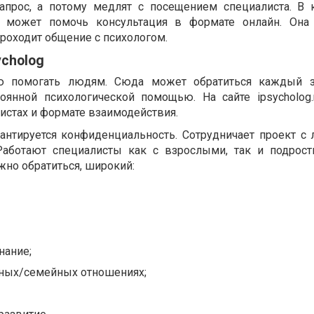
апрос, а потому медлят с посещением специалиста. В
в может помочь консультация в формате онлайн. Она 
 проходит общение с психологом.
ycholog
ю помогать людям. Сюда может обратиться каждый з
тоянной психологической помощью. На сайте ipsycholog
листах и формате взаимодействия.
антируется конфиденциальность. Сотрудничает проект с
Работают специалисты как с взрослыми, так и подрост
жно обратиться, широкий:
нание;
ных/семейных отношениях;