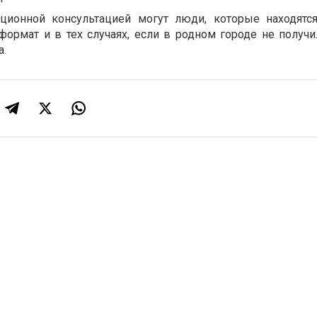
нционной консультацией могут люди, которые находятс
формат и в тех случаях, если в родном городе не получи
а.