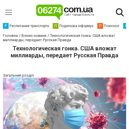
Р
Расписание транспорта
П
Податкова інформує
П
Психолог
С
Головна
Бізнес новини
Технологическая гонка. США вложат
миллиарды, передает Русская Правда
Технологическая гонка. США вложат
миллиарды, передает Русская Правда
Загальний розділ