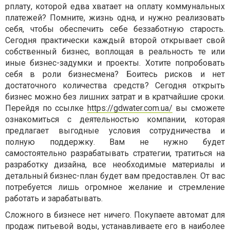
рплату, которой едва хватает на оплату коммунальных
платежей? Помните, жизнь одна, и нужно реализовать
себя, чтобы обеспечить себе беззаботную старость.
Сегодня практически каждый второй открывает свой
собственный бизнес, воплощая в реальность те или
иные бизнес-задумки и проекты. Хотите попробовать
себя в роли бизнесмена? Боитесь рисков и нет
достаточного количества средств? Сегодня открыть
бизнес можно без лишних затрат и в кратчайшие сроки.
Перейдя по ссылке
https://gdwater.com.ua/
вы сможете
ознакомиться с деятельностью компании, которая
предлагает выгодные условия сотрудничества и
полную поддержку. Вам не нужно будет
самостоятельно разрабатывать стратегии, тратиться на
разработку дизайна, все необходимые материалы и
детальный бизнес-план будет вам предоставлен. От вас
потребуется лишь огромное желание и стремление
работать и зарабатывать.
Сложного в бизнесе нет ничего. Покупаете автомат для
продаж питьевой воды, устанавливаете его в наиболее