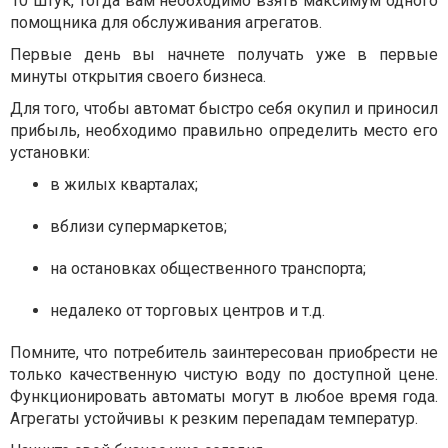
10 штук, тогда вам необходимо взять максимум одного
помощника для обслуживания агрегатов.
Первые день вы начнете получать уже в первые
минуты открытия своего бизнеса.
Для того, чтобы автомат быстро себя окупил и приносил
прибыль, необходимо правильно определить место его
установки:
в жилых кварталах;
вблизи супермаркетов;
на остановках общественного транспорта;
недалеко от торговых центров и т.д.
Помните, что потребитель заинтересован приобрести не
только качественную чистую воду по доступной цене.
Функционировать автоматы могут в любое время года.
Агрегаты устойчивы к резким перепадам температур.