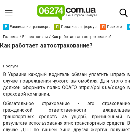
Р
Расписание транспорта
П
Податкова інформує
П
Психолог
С
Головна
Бізнес новини
Как работает автострахование?
Как работает автострахование?
Послуги
В Украине каждый водитель обязан уплатить штраф в
случае повреждения чужого автомобиля. Для этого он
должен оформить полис ОСАГО
https://polis.ua/osago
в
страховой компании.
Обязательное страхование - это страхование
гражданской ответственности владельцев
транспортных средств за ущерб, причиненный в
результате использования этих транспортных средств. В
случае ДТП по вашей вине другая жертва получает