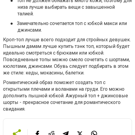
●
Топ не должен обнажать много кожи, поэтому для
низа лучше выбирать вещи с завышенной
талией.
●
Замечательно сочетается топ с юбкой макси или
джинсами.
Кроп-топ лучше всего подходит для стройных девушек.
Пышным дамам лучше купить тэнк топ, который будет
идеально смотреться с брюками или юбкой.
Повседневные топы можно смело сочетать с шортами,
кюлотами, джинсами. Обувь следует подбирать в этом
же стиле: кеды, мокасины, балетки.
Романтический образ поможет создать топ с
открытыми плечами и воланами на груди. Его можно
дополнить пышной юбкой. Ажурный топ + джинсовые
шорты - прекрасное сочетание для романтического
свидания.