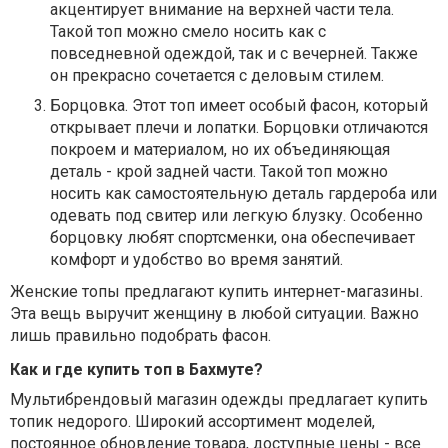
акцентирует внимание на верхней части тела.
Такой топ можно смело носить как с
повседневной одеждой, так и с вечерней. Также
он прекрасно сочетается с деловым стилем.
Борцовка. Этот топ имеет особый фасон, который
открывает плечи и лопатки. Борцовки отличаются
покроем и материалом, но их объединяющая
деталь - крой задней части. Такой топ можно
носить как самостоятельную деталь гардероба или
одевать под свитер или легкую блузку. Особенно
борцовку любят спортсменки, она обеспечивает
комфорт и удобство во время занятий.
Женские топы предлагают купить интернет-магазины.
Эта вещь выручит женщину в любой ситуации. Важно
лишь правильно подобрать фасон.
Как и где купить топ в Бахмуте?
Мультибрендовый магазин одежды предлагает купить
топик недорого. Широкий ассортимент моделей,
постоянное обновление товара, доступные цены - все