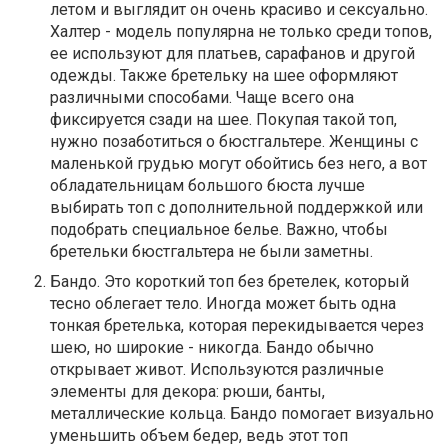
летом и выглядит он очень красиво и сексуально.
Халтер - модель популярна не только среди топов,
ее используют для платьев, сарафанов и другой
одежды. Также бретельку на шее оформляют
различными способами. Чаще всего она
фиксируется сзади на шее. Покупая такой топ,
нужно позаботиться о бюстгальтере. Женщины с
маленькой грудью могут обойтись без него, а вот
обладательницам большого бюста лучше
выбирать топ с дополнительной поддержкой или
подобрать специальное белье. Важно, чтобы
бретельки бюстгальтера не были заметны.
Бандо. Это короткий топ без бретелек, который
тесно облегает тело. Иногда может быть одна
тонкая бретелька, которая перекидывается через
шею, но широкие - никогда. Бандо обычно
открывает живот. Используются различные
элементы для декора: рюши, банты,
металлические кольца. Бандо помогает визуально
уменьшить объем бедер, ведь этот топ