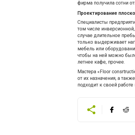
фирма получила сотни от
Проектирование плоско
Специалисты предприяти
том числе инверсионной,
случае длительное преб
только выдерживает наг
мебель или оборудовани
чтобы на ней можно было
летнее кафе, прочее.
Мастера «Floor consrtruc
от их назначения, а так
подходит к своей работе 