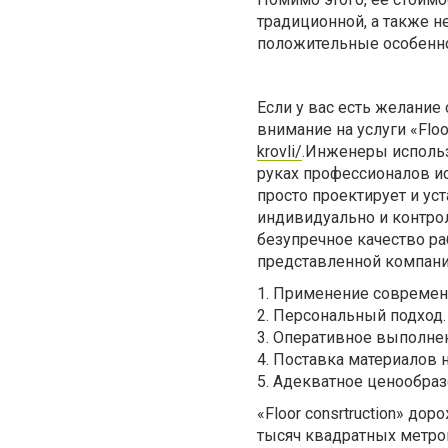
традиционной, а также н
положительные особенно
Если у вас есть желание
внимание на услуги «Floor
krovli/
.Инженеры использ
руках профессионалов и
просто проектирует и ус
индивидуально и контрол
безупречное качество ра
представленной компани
1. Применение современ
2. Персональный подход.
3. Оперативное выполне
4. Поставка материалов н
5. Адекватное ценообраз
«Floor consrtruction» до
тысяч квадратных метров