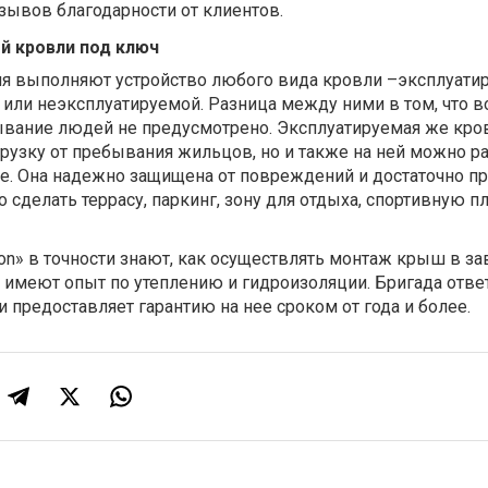
зывов благодарности от клиентов.
й кровли под ключ
я выполняют устройство любого вида кровли –эксплуатир
 или неэксплуатируемой. Разница между ними в том, что в
ывание людей не предусмотрено. Эксплуатируемая же кро
рузку от пребывания жильцов, но и также на ней можно р
е. Она надежно защищена от повреждений и достаточно пр
 сделать террасу, паркинг, зону для отдыха, спортивную п
tion» в точности знают, как осуществлять монтаж крыш в з
же имеют опыт по утеплению и гидроизоляции. Бригада отве
и предоставляет гарантию на нее сроком от года и более.