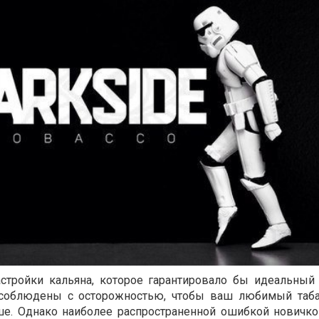
стройки кальяна, которое гарантировало бы идеальный 
соблюдены с осторожностью, чтобы ваш любимый табак
ше. Однако наиболее распространенной ошибкой новичко