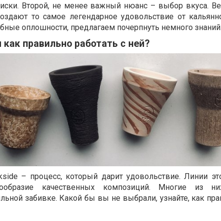
иски. Второй, не менее важный нюанс – выбор вкуса. В
оздают то самое легендарное удовольствие от кальянно
обные оплошности, предлагаем почерпнуть немного знаний
и как правильно работать с ней?
kside – процесс, который дарит удовольствие. Линии эт
нообразие качественных композиций. Многие из ни
ьной забивке. Какой бы вы не выбрали, узнайте, как пра