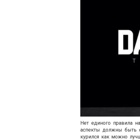
Нет единого правила на
аспекты должны быть 
курился как можно луч