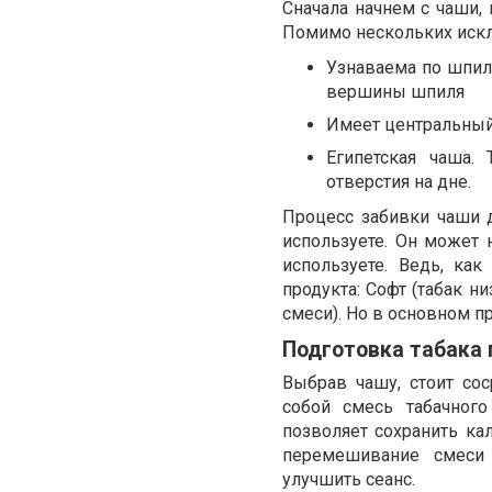
Сначала начнем с чаши, 
Помимо нескольких исклю
Узнаваема по шпил
вершины шпиля
Имеет центральный
Египетская чаша. 
отверстия на дне.
Процесс забивки чаши 
используете. Он может н
используете. Ведь, ка
продукта: Софт (табак н
смеси). Но в основном п
Подготовка табака 
Выбрав чашу, стоит сос
собой смесь табачного
позволяет сохранить ка
перемешивание смеси 
улучшить сеанс.