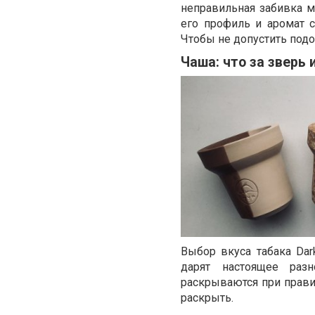
неправильная забивка м
его профиль и аромат с
Чтобы не допустить под
Чаша: что за зверь 
Выбор вкуса табака Dar
дарят настоящее раз
раскрываются при правил
раскрыть.