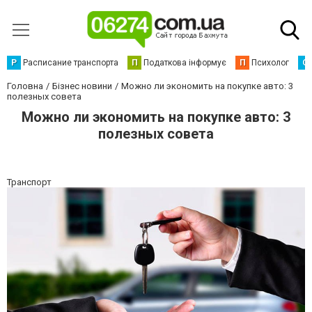
Р
Расписание транспорта
П
Податкова інформує
П
Психолог
С
Головна
Бізнес новини
Можно ли экономить на покупке авто: 3
полезных совета
Можно ли экономить на покупке авто: 3
полезных совета
Транспорт