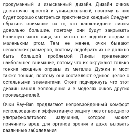
продуманный и изысканный дизайн. Дизайн очков
достаточно простой и универсальный, поэтому в них
будет хорошо смотреться практически каждый. Следует
обратить внимание на то, что каплевидные линзы
довольно большие, поэтому они будут закрывать
большую часть лица, что может не подойти людям с
маленьким ртом. Тем не менее, очки бывают
нескольких размеров, поэтому подобрать их не должно
быть большой проблемой. Линзы привлекают
наибольшее внимание, потому что их окружают только
тонкие изящные оправы из металла. Дужки и мост
также тонкие, поэтому они составляют единое целое с
остальными элементами. Стоит подчеркнуть что этот
дизайн нашел воплощение и в моделях очков других
производителей.
Очки Ray-Ban предлагают непревзойденный комфорт
использования и эффективную защиту глаз от вредного
ультрафиолетового излучения, которое может
причинить вред для органов зрения и даже вызвать
различные заболевания.