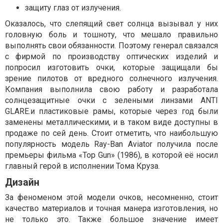
защиту глаз от излучения.
Оказалось, что слепящий свет солнца вызывал у них
головную боль и тошноту, что мешало правильно
выполнять свои обязанности. Поэтому генерал связался
с фирмой по производству оптических изделий и
попросил изготовить очки, которые защищали бы
зрение пилотов от вредного солнечного излучения.
Компания выполнила свою работу и разработала
солнцезащитные очки с зелеными линзами ANTI
GLARE.и пластиковые рамы, которые через год были
заменены металлическими, и в таком виде доступны в
продаже по сей день. Стоит отметить, что наибольшую
популярность модель Ray-Ban Aviator получила после
премьеры фильма «Top Gun» (1986), в которой её носил
главный герой в исполнении Тома Круза.
Дизайн
За феноменом этой модели очков, несомненно, стоит
качество материалов и точная манера изготовления, но
не только это. Также большое значение имеет