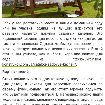
Если у вас достаточно места в вашем домашнем саду
или на участке, одним из лучших вариантов его
развития является покупка садовых качелей. Это
идеальный вариант для веселого отдыха как для детей,
так и для взрослых. Однако, чтобы купить правильные
качели, следует помнить о нескольких аспектах. В этой
статье вы узнаете, как выбрать хорошие качели для
сада на
https://ukrainskie-
konstrukcii.com.ua/catalog/sadovye-kacheli/
.
Виды качелей
Стоит помнить, что садовые качели, предназначенные
для детей, и качели для взрослых различаются по
своему функционалу. Так что стоит заранее подумать,
кто будет ими пользоваться. В магазинах можно найти
модели для самых маленьких, например, в виде гнезда
аиста. Такими качелями могут пользоваться даже