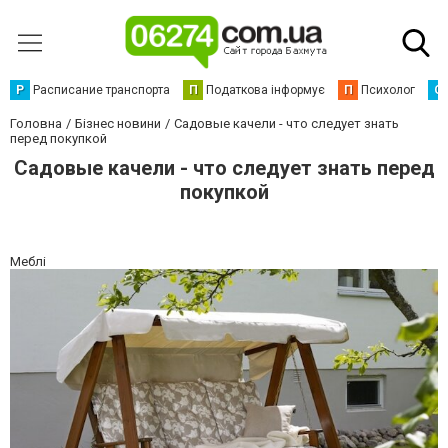
Р
Расписание транспорта
П
Податкова інформує
П
Психолог
С
Головна
Бізнес новини
Садовые качели - что следует знать
перед покупкой
Садовые качели - что следует знать перед
покупкой
Меблі