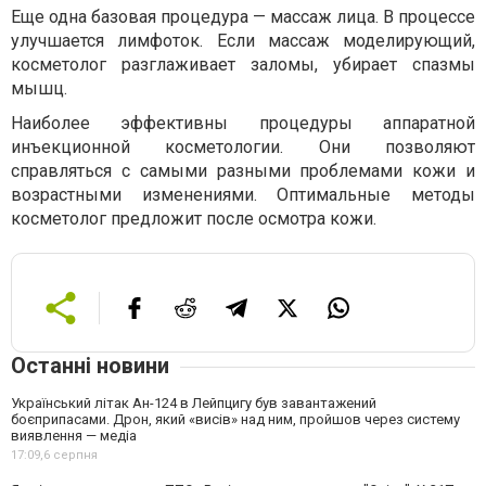
Еще одна базовая процедура — массаж лица. В процессе
улучшается лимфоток. Если массаж моделирующий,
косметолог разглаживает заломы, убирает спазмы
мышц.
Наиболее эффективны процедуры аппаратной
инъекционной косметологии. Они позволяют
справляться с самыми разными проблемами кожи и
возрастными изменениями. Оптимальные методы
косметолог предложит после осмотра кожи.
Останні новини
Український літак Ан-124 в Лейпцигу був завантажений
боєприпасами. Дрон, який «висів» над ним, пройшов через систему
виявлення — медіа
17:09,
6 серпня