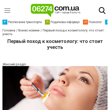
Р
Расписание транспорта
П
Податкова інформує
П
Психолог
С
Головна
Бізнес новини
Первый поход к косметологу: что стоит
учесть
Первый поход к косметологу: что стоит
учесть
Жіночий розділ