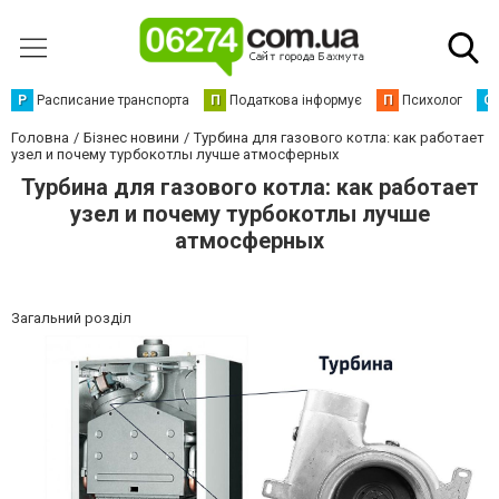
Р
Расписание транспорта
П
Податкова інформує
П
Психолог
С
Головна
Бізнес новини
Турбина для газового котла: как работает
узел и почему турбокотлы лучше атмосферных
Турбина для газового котла: как работает
узел и почему турбокотлы лучше
атмосферных
Загальний розділ