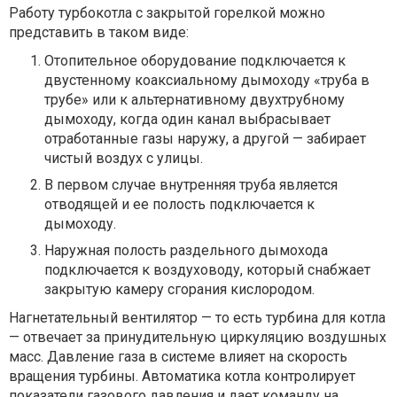
Работу турбокотла с закрытой горелкой можно
представить в таком виде:
Отопительное оборудование подключается к
двустенному коаксиальному дымоходу «труба в
трубе» или к альтернативному двухтрубному
дымоходу, когда один канал выбрасывает
отработанные газы наружу, а другой — забирает
чистый воздух с улицы.
В первом случае внутренняя труба является
отводящей и ее полость подключается к
дымоходу.
Наружная полость раздельного дымохода
подключается к воздуховоду, который снабжает
закрытую камеру сгорания кислородом.
Нагнетательный вентилятор — то есть турбина для котла
— отвечает за принудительную циркуляцию воздушных
масс. Давление газа в системе влияет на скорость
вращения турбины. Автоматика котла контролирует
показатели газового давления и дает команду на