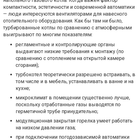
напольного газового котла. Когда важен фактор
компактности, эстетичности и современной автоматики
— люди интересуются вентиляторами для навесного
отопительного оборудования. Как бы там ни было,
турбированные котлы по сравнению с атмосферными
выигрывают по многим показателям:
регламентные и контролирующие органы
выдвигают низкие требования к монтажу (по
сравнению с отоплением на открытой камере
сгорания);
турбокотел теоретически разрешено встраивать, в
том числе и в мебель, устанавливать в ванне и на
кухне;
микроклимат в помещении существенно лучше,
поскольку отработанные газы выводятся по
герметичной трубе принудительно;
модуляционная закрытая горелка умеет работать
на низком давлении газа;
при подключении погодозависимой автоматики