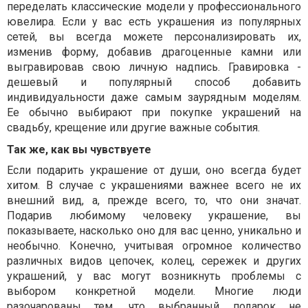
переделать классические модели у профессионального
ювелира. Если у вас есть украшения из популярных
сетей, вы всегда можете персонализировать их,
изменив форму, добавив драгоценные камни или
выгравировав свою личную надпись. Гравировка -
дешевый и популярный способ добавить
индивидуальности даже самым заурядным моделям.
Ее обычно выбирают при покупке украшений на
свадьбу, крещение или другие важные события.
Так же, как вы чувствуете
Если подарить украшение от души, оно всегда будет
хитом. В случае с украшениями важнее всего не их
внешний вид, а, прежде всего, то, что они значат.
Подарив любимому человеку украшение, вы
показываете, насколько оно для вас ценно, уникально и
необычно. Конечно, учитывая огромное количество
различных видов цепочек, колец, сережек и других
украшений, у вас могут возникнуть проблемы с
выбором конкретной модели. Многие люди
разочарованы тем, что выбранный подарок не