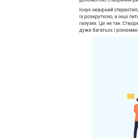
Існує невірний стереотип
їх розкруткою, а інші пи
галузях. Це не так. Ств
дуже багатьох і різноман