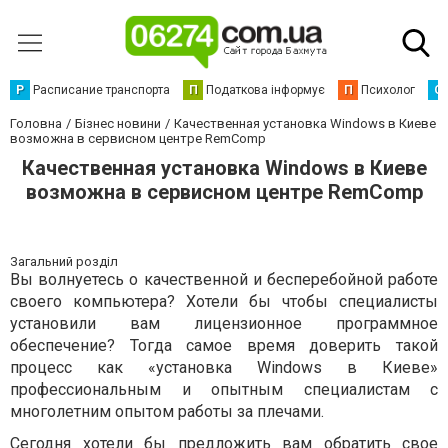
Р
Расписание транспорта
П
Податкова інформує
П
Психолог
С
Головна
Бізнес новини
Качественная установка Windows в Киеве
возможна в сервисном центре RemComp
Качественная установка Windows в Киеве
возможна в сервисном центре RemComp
Загальний розділ
Вы волнуетесь о качественной и бесперебойной работе
своего компьютера? Хотели бы чтобы специалисты
установили вам лицензионное программное
обеспечение? Тогда самое время доверить такой
процесс как «установка Windows в Киеве»
профессиональным и опытным специалистам с
многолетним опытом работы за плечами.
Сегодня хотели бы предложить вам обратить свое