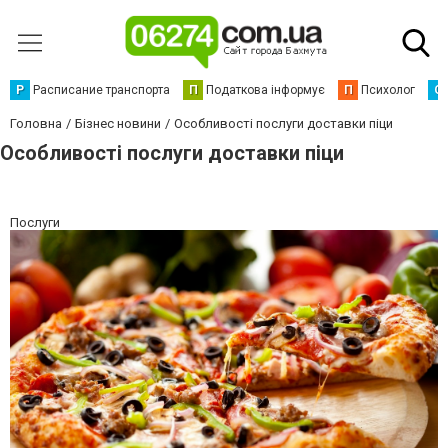
Р
Расписание транспорта
П
Податкова інформує
П
Психолог
С
Головна
Бізнес новини
Особливості послуги доставки піци
Особливості послуги доставки піци
Послуги