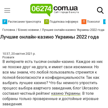
Р
Расписание транспорта
П
Податкова інформує
П
Психолог
С
Головна
Бізнес новини
Лучшие онлайн-казино Украины 2022 года
Лучшие онлайн-казино Украины 2022 года
10:37,
20 квітня 2021 р.
Розваги
В интернете есть тысячи онлайн-казино. Каждое из них
не похоже друг на друга, и имеет свои изюминки. Но
все мы знаем, что любой пользователь стремится к
полной безопасности и конфиденциальности. Так как
выбрать лучшее казино? Что бы немного упростить
процесс выбора азартного заведения, блог Ukrcasino
составил честный рейтинг
казино Украины
. В топе
собраны только проверенные и достойные игровые
заведения.