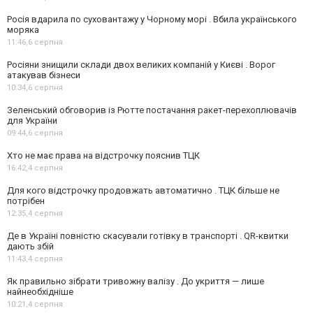
Росія вдарила по суховантажу у Чорному морі . Вбила українського
моряка
11:46,
6 серпня
Росіяни знищили склади двох великих компаній у Києві . Ворог
атакував бізнеси
10:34,
6 серпня
Зеленський обговорив із Рютте постачання ракет-перехоплювачів
для України
09:44,
6 серпня
Хто не має права на відстрочку пояснив ТЦК
16:42,
4 серпня
Для кого відстрочку продовжать автоматично . ТЦК більше не
потрібен
12:35,
4 серпня
Де в Україні повністю скасували готівку в транспорті . QR-квитки
дають збій
11:43,
4 серпня
Як правильно зібрати тривожну валізу . До укриття — лише
найнеобхідніше
10:21,
4 серпня