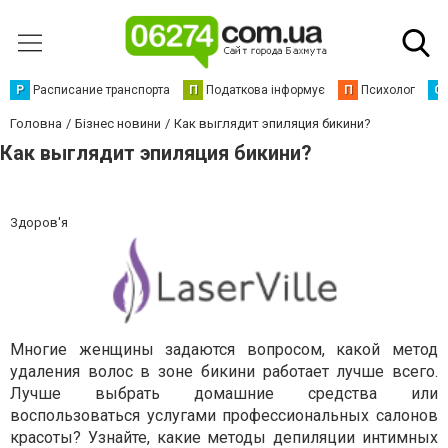
Р
Расписание транспорта
П
Податкова інформує
П
Психолог
С
Головна
Бізнес новини
Как выглядит эпиляция бикини?
Как выглядит эпиляция бикини?
Здоров'я
Многие женщины задаются вопросом, какой метод
удаления волос в зоне бикини работает лучше всего.
Лучше выбрать домашние средства или
воспользоваться услугами профессиональных салонов
красоты? Узнайте, какие методы депиляции интимных