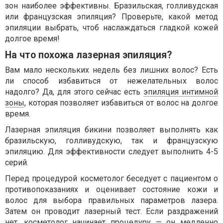
зон наиболее эффективны. Бразильская, голливудская
или французская эпиляция? Проверьте, какой метод
эпиляции выбрать, чтоб наслаждаться гладкой кожей
долгое время!
На что похожа лазерная эпиляция?
Вам мало нескольких недель без лишних волос? Есть
ли способ избавиться от нежелательных волос
надолго? Да, для этого сейчас есть
эпиляция интимной
зоны
, которая позволяет избавиться от волос на долгое
время.
Лазерная эпиляция бикини позволяет выполнять как
бразильскую, голливудскую, так и французскую
эпиляцию. Для эффективности следует выполнить 4-5
серий.
Перед процедурой косметолог беседует с пациентом о
противопоказаниях и оценивает состояние кожи и
волос для выбора правильных параметров лазера.
Затем он проводит лазерный тест. Если раздражений
нет, косметолог начинает процедуру — он медленно