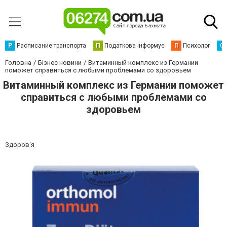
Р
Расписание транспорта
П
Податкова інформує
П
Психолог
С
Головна
Бізнес новини
Витаминный комплекс из Германии
поможет справиться с любыми проблемами со здоровьем
Витаминный комплекс из Германии поможет
справиться с любыми проблемами со
здоровьем
Здоров'я