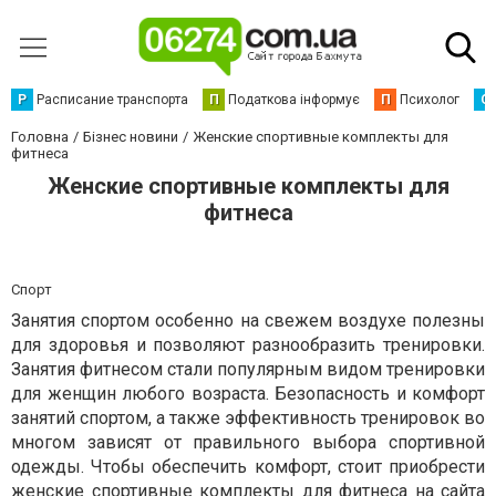
Р
Расписание транспорта
П
Податкова інформує
П
Психолог
С
Головна
Бізнес новини
Женские спортивные комплекты для
фитнеса
Женские спортивные комплекты для
фитнеса
Спорт
Занятия спортом особенно на свежем воздухе полезны
для здоровья и позволяют разнообразить тренировки.
Занятия фитнесом стали популярным видом тренировки
для женщин любого возраста. Безопасность и комфорт
занятий спортом, а также эффективность тренировок во
многом зависят от правильного выбора спортивной
одежды. Чтобы обеспечить комфорт, стоит приобрести
женские спортивные комплекты для фитнеса
на сайта