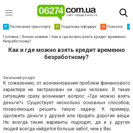
Р
Расписание транспорта
П
Податкова інформує
П
Психолог
С
Головна
Бізнес новини
Как и где можно взять кредит временно
безработному?
Как и где можно взять кредит временно
безработному?
Загальний розділ
К сожалению, от возникновения проблем финансового
характера не застрахован ни один человек. В таких
ситуациях сразу возникает вопрос: «Где можно взять
деньги?». Существует несколько основных способов,
позволяющих решить такую задачу. К примеру,
одолжить деньги у друзей или продать дорогие вещи.
Не всегда такие варианты подходят, да и у других
людей всегда найдется больше забот, чем у Вас.