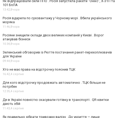
Як відпрацювали сили ППО . Росія запустила ракети "Онікс", Х-31П та
101 БпЛА
13:42,
Вчора
Росія вдарила по суховантажу у Чорному морі . Вбила українського
моряка
11:46,
Вчора
Росіяни знищили склади двох великих компаній у Києві . Ворог
атакував бізнеси
10:34,
Вчора
Зеленський обговорив із Рютте постачання ракет-перехоплювачів
для України
09:44,
Вчора
Хто не має права на відстрочку пояснив ТЦК
16:42,
4 серпня
Для кого відстрочку продовжать автоматично . ТЦК більше не
потрібен
12:35,
4 серпня
Де в Україні повністю скасували готівку в транспорті . QR-квитки
дають збій
11:43,
4 серпня
Як правильно зібрати тривожну валізу . До укриття — лише