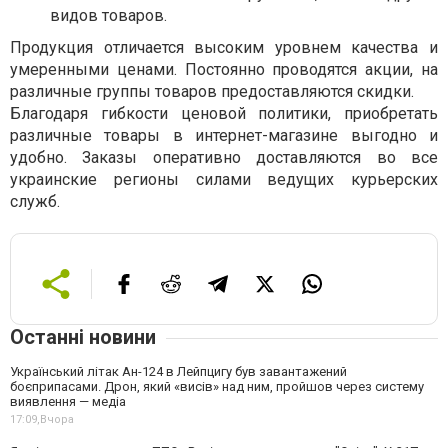
видов товаров.
Продукция отличается высоким уровнем качества и
умеренными ценами. Постоянно проводятся акции, на
различные группы товаров предоставляются скидки.
Благодаря гибкости ценовой политики, приобретать
различные товары в интернет-магазине выгодно и
удобно. Заказы оперативно доставляются во все
украинские регионы силами ведущих курьерских
служб.
Останні новини
Український літак Ан-124 в Лейпцигу був завантажений
боєприпасами. Дрон, який «висів» над ним, пройшов через систему
виявлення — медіа
17:09,
Вчора