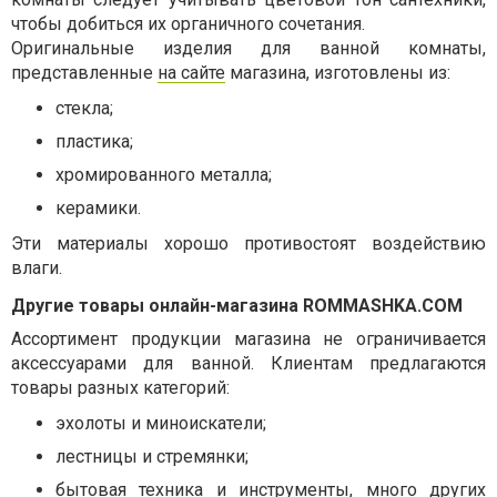
чтобы добиться их органичного сочетания.
Оригинальные изделия для ванной комнаты,
представленные
на сайте
магазина, изготовлены из:
стекла;
пластика;
хромированного металла;
керамики.
Эти материалы хорошо противостоят воздействию
влаги.
Другие товары онлайн-магазина
ROMMASHKA
.
COM
Ассортимент продукции магазина не ограничивается
аксессуарами для ванной. Клиентам предлагаются
товары разных категорий:
эхолоты и миноискатели;
лестницы и стремянки;
бытовая техника и инструменты, много других