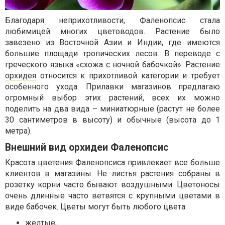
Благодаря неприхотливости, Фаленопсис стала
любимицей многих цветоводов. Растение было
завезено из Восточной Азии и Индии, где имеются
большие площади тропических лесов. В переводе с
греческого языка «схожа с ночной бабочкой». Растение
орхидея
относится к прихотливой категории и требует
особенного ухода. Прилавки магазинов предлагаю
огромный выбор этих растений, всех их можно
поделить на два вида – миниатюрные (растут не более
30 сантиметров в высоту) и обычные (высота до 1
метра).
Внешний вид орхидеи Фаленопсис
Красота цветения Фаленопсиса привлекает все больше
клиентов в магазины. Не листья растения собраны в
розетку корни часто бывают воздушными. Цветоносы
очень длинные часто ветвятся с крупными цветами в
виде бабочек. Цветы могут быть любого цвета:
желтые;