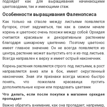
подойдет как для выращивания начинающими
цветоводами, так и имеющими стаж.
Особенности выращивания Фаленопсиса
Как только на стволе между листьями появляется
бугорок, стоит задуматься, так как в самом начале
корень и цветонос очень похожи между собой. Орхидея
считается красивым и декоративным растением
благодаря шикарному цветению. Поэтому цветонос
имеет главное значение. Он не всегда появляется из
центра, растение может выпустить его и из-под листьев.
Всегда направлен к верху и имеет острый наконечник.
Корень растения появляется строго под листьями, в рост
направляется вниз или в бок, имеет округленный
наконечник. Зная эти признаки всегда можно быстро
понять, что пожелала красавица: пустить
дополнительные корни или порадовать цветами.
Что делать, если после покупки в магазине орхидея
пропадает
Важно обратить внимание, как она пропадает, например,