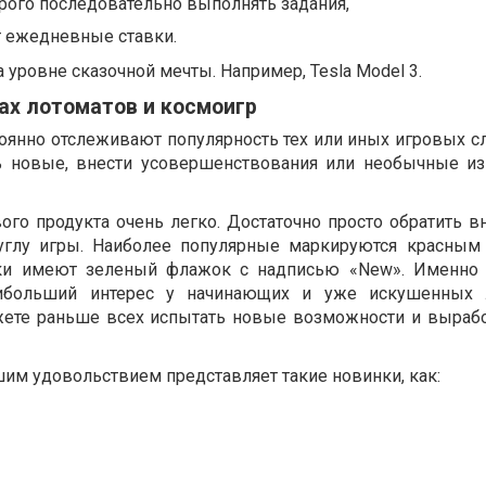
рого последовательно выполнять задания,
т ежедневные ставки.
 уровне сказочной мечты. Например, Tesla Model 3.
ах лотоматов и космоигр
оянно отслеживают популярность тех или иных игровых сл
ь новые, внести усовершенствования или необычные и
ого продукта очень легко. Достаточно просто обратить в
глу игры. Наиболее популярные маркируются красным
нки имеют зеленый флажок с надписью «New». Именно 
аибольший интерес у начинающих и уже искушенных 
жете раньше всех испытать новые возможности и выраб
им удовольствием представляет такие новинки, как: