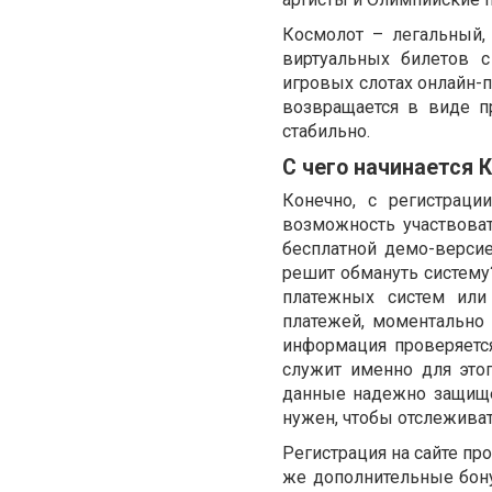
Космолот – легальный, 
виртуальных билетов 
игровых слотах онлайн-п
возвращается в виде п
стабильно.
С чего начинается 
Конечно, с регистраци
возможность участвова
бесплатной демо-версие
решит обмануть систему
платежных систем или
платежей, моментально 
информация проверяетс
служит именно для этог
данные надежно защище
нужен, чтобы отслеживат
Регистрация на сайте про
же дополнительные бону