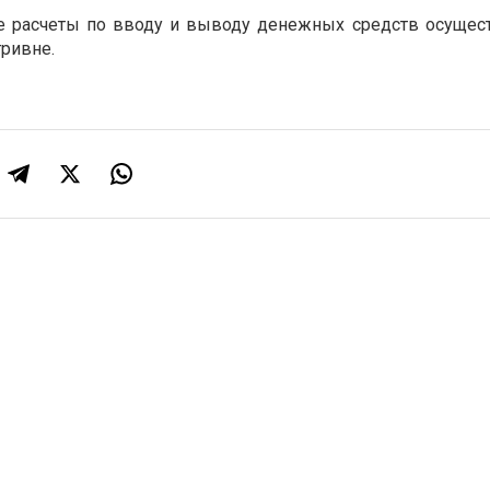
се расчеты по вводу и выводу денежных средств осущес
гривне.