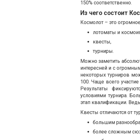
150% соответственно.
Из чего состоит Ко
Космолот – это огромное
лотоматы и космои
квесты,
турниры.
Можно заметить абсолютн
интересней и с огромн
некоторых турниров мож
100. Чаще всего участие
Результаты фиксируют
условиями турнира. Бол
этап квалификации. Ведь 
Квесты отличаются от ту
большим разнообра
более сложным сю