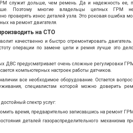
 ГРМ служит дольше, чем ремень. Да и надежность ее, 
выше. Поэтому многие владельцы цепных ГРМ не
но проверять износ деталей узла. Это роковая ошибка мо
ных на ремонт двигателя.
производить на СТО
олит качественно и быстро отремонтировать двигатель.
тоту операции по замене цепи и ремня лучше это дел
ых ДВС предусматривает очень сложные регулировки ГРМ
асается компьютерных настроек работы датчиков.
наличии все необходимое оборудование. Остается вопрос
луживания, специалистам которой можно доверить рем
достойный спектр услуг:
омить время, предварительно записавшись на ремонт ГРМ
состояния деталей газораспределительного механизма пр