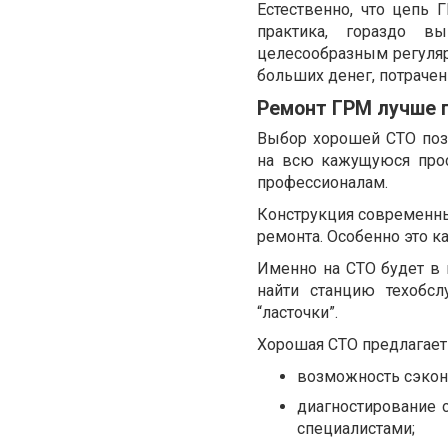
Естественно, что цепь
практика, гораздо 
целесообразным регуляр
больших денег, потрачен
Ремонт ГРМ лучше 
Выбор хорошей СТО позв
на всю кажущуюся прос
профессионалам.
Конструкция современн
ремонта. Особенно это к
Именно на СТО будет в 
найти станцию техобс
“ласточки”.
Хорошая СТО предлагает 
возможность сэкон
диагностирование 
специалистами;