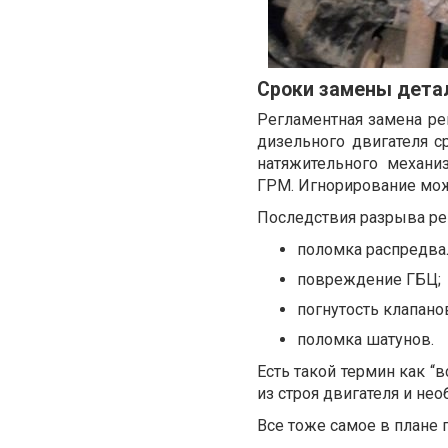
Сроки замены дета
Регламентная замена ре
дизельного двигателя 
натяжительного механи
ГРМ. Игнорирование мож
Последствия разрыва ре
поломка распредва
повреждение ГБЦ;
погнутость клапано
поломка шатунов.
Есть такой термин как “
из строя двигателя и не
Все тоже самое в плане 