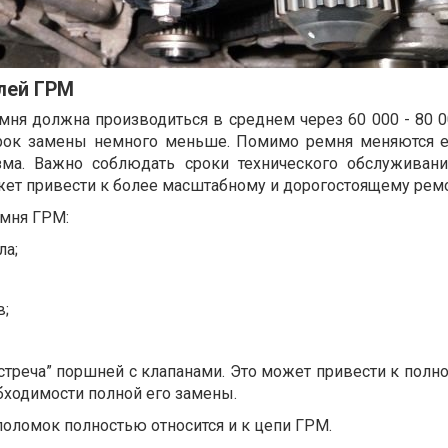
лей ГРМ
мня должна производиться в среднем через 60 000 - 80 0
срок замены немного меньше. Помимо ремня меняются 
зма. Важно соблюдать сроки технического обслуживан
ет привести к более масштабному и дорогостоящему ремо
мня ГРМ:
ла;
в;
встреча” поршней с клапанами. Это может привести к пол
обходимости полной его замены.
поломок полностью относится и к цепи ГРМ.