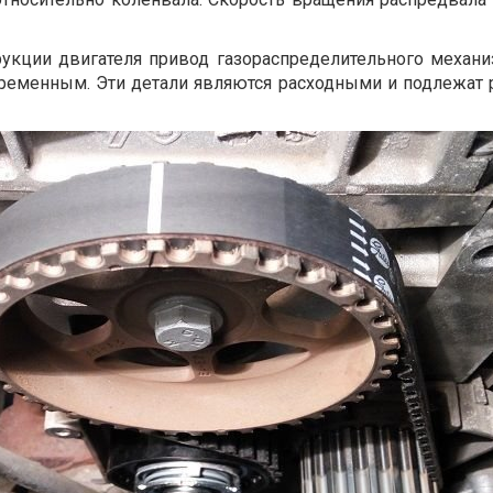
рукции двигателя привод газораспределительного механ
 ременным. Эти детали являются расходными и подлежат 