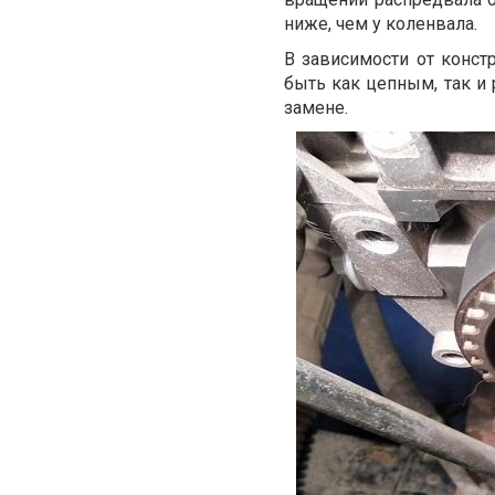
ниже, чем у коленвала.
В зависимости от конст
быть как цепным, так и
замене.