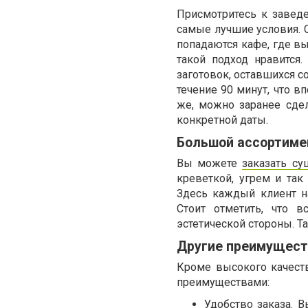
Присмотритесь к завед
самые лучшие условия. 
попадаются кафе, где вы
такой подход нравится
заготовок, оставшихся с
течение 90 минут, что в
же, можно заранее сде
конкретной даты.
Большой ассортиме
Вы можете
заказать с
креветкой, угрем и так
Здесь каждый клиент н
Стоит отметить, что 
эстетической стороны. Т
Другие преимущест
Кроме высокого качеств
преимуществами:
Удобство заказа. 