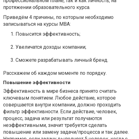
профессиональном плане, так и как личность, на
протяжении образовательного курса.
Приведём 4 причины, по которым необходимо
записываться на курсы MBA:
Повысится эффективность;
Увеличатся доходы компании;
Сможете разрабатывать личный бренд.
Расскажем об каждом моменте по порядку.
Повышение эффективности
Эффективность в мире бизнеса принято считать
ключевым понятием. Любое действие, которое
совершается внутри компании, должно проходить
фильтр эффективности. Если действие, человек,
процесс, задача или результат получаются
неэффективными, значит требуется сделать
повышение или замену задачи/процесса и так далее.
Например, если задачу выполняет 5 человек, когда с