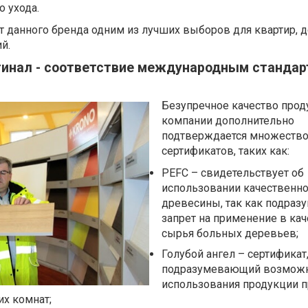
о ухода.
от данного бренда одним из лучших выборов для квартир, 
й.
гинал - соответствие международным станда
Безупречное качество прод
компании дополнительно
подтверждается множеств
сертификатов, таких как:
PEFC – свидетельствует об
использовании качественн
древесины, так как подраз
запрет на применение в ка
сырья больных деревьев;
Голубой ангел – сертификат
подразумевающий возмож
использования продукции п
их комнат;