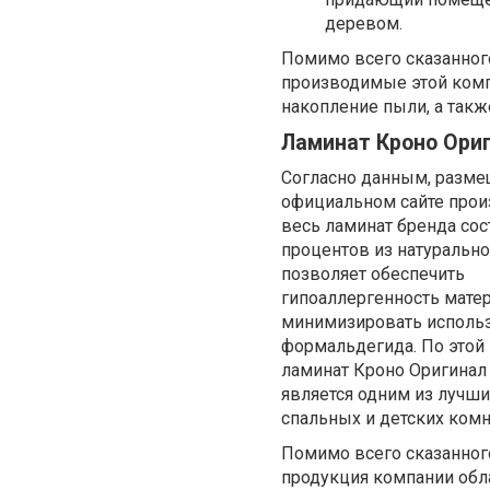
деревом.
Помимо всего сказанного
производимые этой комп
накопление пыли, а так
Ламинат Кроно Ориг
Согласно данным, разм
официальном сайте прои
весь ламинат бренда сос
процентов из натурально
позволяет обеспечить
гипоаллергенность матер
минимизировать исполь
формальдегида. По этой
ламинат Кроно Оригинал 
является одним из лучш
спальных и детских комн
Помимо всего сказанног
продукция компании обл