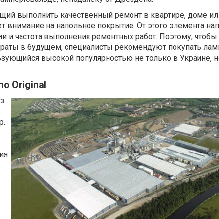
ий выполнить качественный ремонт в квартире, доме или
т внимание на напольное покрытие. От этого элемента н
ии и частота выполнения ремонтных работ. Поэтому, чтобы
траты в будущем, специалисты рекомендуют покупать лами
ользующийся высокой популярностью не только в Украине, н
o Original
из
p.
ия