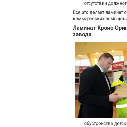
отсутствии должног
Все это делает ламинат 
коммерческих помещени
Ламинат Кроно Ори
завода
обустройстве детск