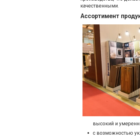
качественными.
Ассортимент продук
высокий и умеренн
с возможностью укл