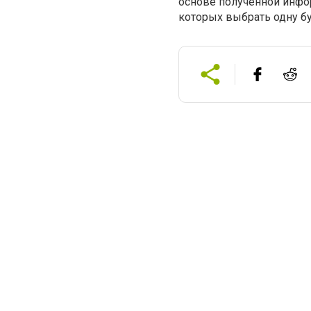
основе полученной инфо
которых выбрать одну б