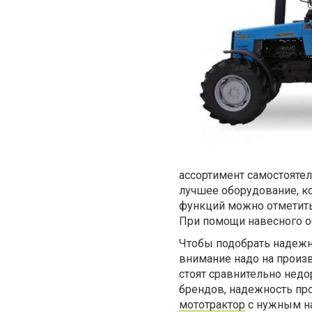
ассортимент самостоятел
лучшее оборудование, к
функций можно отметить 
При помощи навесного о
Чтобы подобрать надежн
внимание надо на произв
стоят сравнительно нед
брендов, надежность пр
мототрактор
с нужным на