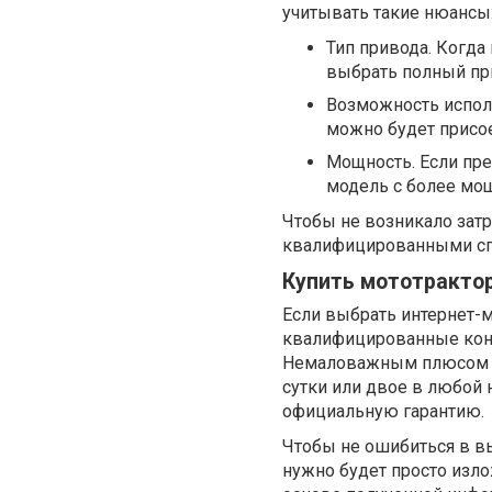
учитывать такие нюансы
Тип привода. Когда
выбрать полный при
Возможность испол
можно будет присое
Мощность. Если пре
модель с более мо
Чтобы не возникало затр
квалифицированными сп
Купить мототрактор
Если выбрать интернет-м
квалифицированные конс
Немаловажным плюсом сч
сутки или двое в любой 
официальную гарантию.
Чтобы не ошибиться в в
нужно будет просто изло