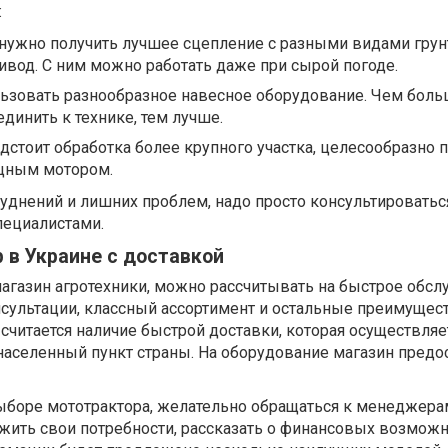
:
 нужно получить лучшее сцепление с разными видами грун
вод. С ним можно работать даже при сырой погоде.
ьзовать разнообразное навесное оборудование. Чем боль
динить к технике, тем лучше.
дстоит обработка более крупного участка, целесообразно 
щным мотором.
уднений и лишних проблем, надо просто консультироватьс
ециалистами.
 в Украине с доставкой
агазин агротехники, можно рассчитывать на быстрое обсл
ультации, классный ассортимент и остальные преимущест
итается наличие быстрой доставки, которая осуществляет
населенный пункт страны. На оборудование магазин предо
ыборе мототрактора, желательно обращаться к менеджера
жить свои потребности, рассказать о финансовых возможн