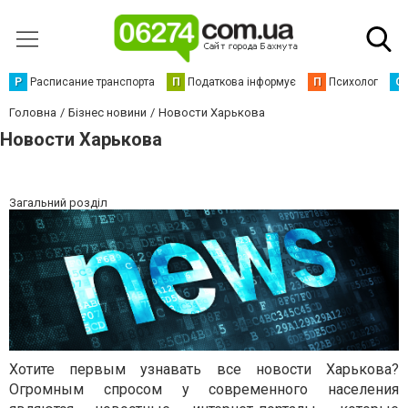
Р
Расписание транспорта
П
Податкова інформує
П
Психолог
С
Головна
Бізнес новини
Новости Харькова
Новости Харькова
Загальний розділ
Хотите первым узнавать все новости Харькова?
Огромным спросом у современного населения