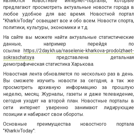
являются новостные интернет-порталы, которые
предлагают просмотреть актуальные новости города в
любое удобное для вас время. Новостной портал
"KharkivToday" освещает все и обо всем. Новости спорта,
политики, культуры, экономики и т.д.
На сайте вы можете найти актуальные статистические
данные, например перейдя по
ссылке
https://2day.kh.ua/naselenie-kharkova-prodolzhaet-
sokraschatsya
представлена детальная
демографическая статистика Харькова.
Новостная лента обновляется по несколько раз в день.
Вы сможете изучить новости за сегодня, а так же
просмотреть архивную информацию за прошлую
неделю, месяц. Журналы, газеты и даже телевидение,
сегодня уходят на второй план. Новостные порталы в
сети интернет уверенно занимают лидирующие
позиции и набирают свои обороты.
Основные преимущества новостного портала
"KharkivToday":