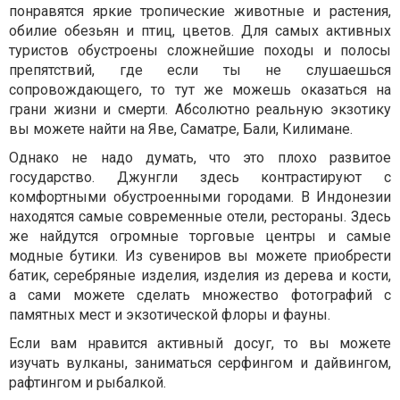
понравятся яркие тропические животные и растения,
обилие обезьян и птиц, цветов. Для самых активных
туристов обустроены сложнейшие походы и полосы
препятствий, где если ты не слушаешься
сопровождающего, то тут же можешь оказаться на
грани жизни и смерти. Абсолютно реальную экзотику
вы можете найти на Яве, Саматре, Бали, Килимане.
Однако не надо думать, что это плохо развитое
государство. Джунгли здесь контрастируют с
комфортными обустроенными городами. В Индонезии
находятся самые современные отели, рестораны. Здесь
же найдутся огромные торговые центры и самые
модные бутики. Из сувениров вы можете приобрести
батик, серебряные изделия, изделия из дерева и кости,
а сами можете сделать множество фотографий с
памятных мест и экзотической флоры и фауны.
Если вам нравится активный досуг, то вы можете
изучать вулканы, заниматься серфингом и дайвингом,
рафтингом и рыбалкой.