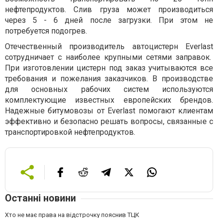
нефтепродуктов. Слив груза может производиться
через 5 - 6 дней после загрузки. При этом не
потребуется подогрев.
Отечественный
производитель автоцистерн
Everlast
сотрудничает
с наиболее крупными сетями заправок.
При изготовлении цистерн под заказ учитываются все
требования и пожелания заказчиков. В производстве
для основных рабочих систем используются
комплектующие известных европейских брендов.
Надежные битумовозы от
Everlast
помогают клиентам
эффективно и безопасно решать вопросы, связанные с
транспортировкой нефтепродуктов.
Останні новини
Хто не має права на відстрочку пояснив ТЦК