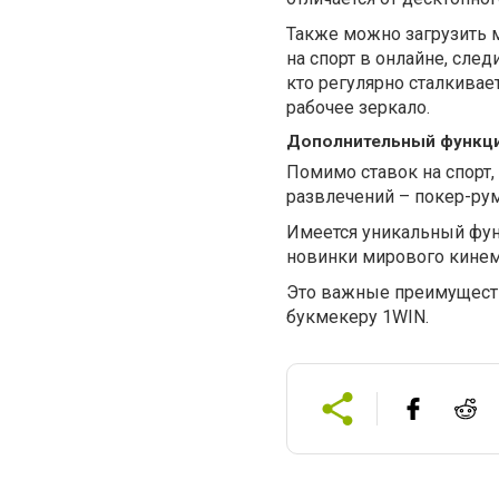
Также можно загрузить м
на спорт в онлайне, сле
кто регулярно сталкивает
рабочее зеркало.
Дополнительный функц
Помимо ставок на спорт,
развлечений – покер-рум
Имеется уникальный фун
новинки мирового кинем
Это важные преимуществ
букмекеру 1WIN.