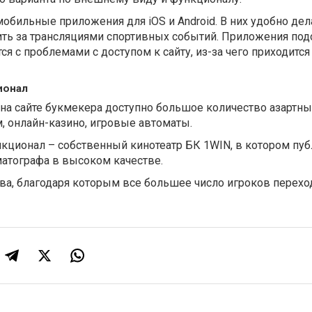
обильные приложения для iOS и Android. В них удобно дел
дить за трансляциями спортивных событий. Приложения под
ся с проблемами с доступом к сайту, из-за чего приходится
ионал
 на сайте букмекера доступно большое количество азартны
, онлайн-казино, игровые автоматы.
кционал – собственный кинотеатр БК 1WIN, в котором пу
атографа в высоком качестве.
а, благодаря которым все большее число игроков перехо