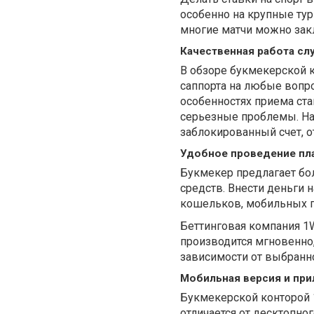
особенно на крупные тур
многие матчи можно зак
Качественная работа с
В обзоре букмекерской 
саппорта на любые вопро
особенностях приема ста
серьезные проблемы. На
заблокированный счет, о
Удобное проведение пл
Букмекер предлагает бо
средств. Внести деньги 
кошельков, мобильных п
Беттинговая компания 1W
производится мгновенно,
зависимости от выбранно
Мобильная версия и пр
Букмекерской конторой 1
отличается от десктопно