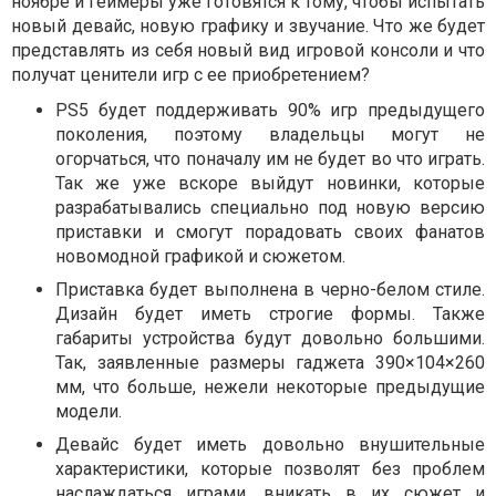
ноябре и геймеры уже готовятся к тому, чтобы испытать
новый девайс, новую графику и звучание. Что же будет
представлять из себя новый вид игровой консоли и что
получат ценители игр с ее приобретением?
PS5 будет поддерживать 90% игр предыдущего
поколения, поэтому владельцы могут не
огорчаться, что поначалу им не будет во что играть.
Так же уже вскоре выйдут новинки, которые
разрабатывались специально под новую версию
приставки и смогут порадовать своих фанатов
новомодной графикой и сюжетом.
Приставка будет выполнена в черно-белом стиле.
Дизайн будет иметь строгие формы. Также
габариты устройства будут довольно большими.
Так, заявленные размеры гаджета 390×104×260
мм, что больше, нежели некоторые предыдущие
модели.
Девайс будет иметь довольно внушительные
характеристики, которые позволят без проблем
наслаждаться играми, вникать в их сюжет и