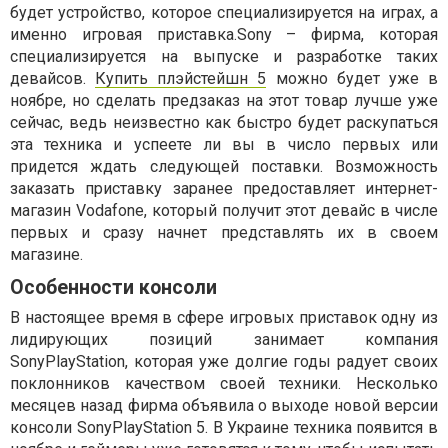
будет устройство, которое специализируется на играх, а
именно игровая приставка.Sony – фирма, которая
специализируется на выпуске и разработке таких
девайсов.
Купить плэйстейшн 5
можно будет уже в
ноябре, но сделать предзаказ на этот товар лучше уже
сейчас, ведь неизвестно как быстро будет раскупаться
эта техника и успеете ли вы в число первых или
придется ждать следующей поставки. Возможность
заказать приставку заранее предоставляет интернет-
магазин Vodafone, который получит этот девайс в числе
первых и сразу начнет представлять их в своем
магазине.
Особенности консоли
В настоящее время в сфере игровых приставок одну из
лидирующих позиций занимает компания
SonyPlayStation, которая уже долгие годы радует своих
поклонников качеством своей техники. Несколько
месяцев назад фирма объявила о выходе новой версии
консоли SonyPlayStation 5. В Украине техника появится в