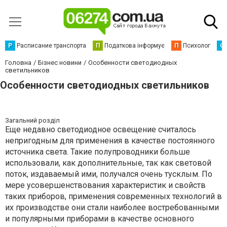
Р
Расписание транспорта
П
Податкова інформує
П
Психолог
С
Головна
Бізнес новини
Особенности светодиодных
светильников
Особенности светодиодных светильников
Загальний розділ
Еще недавно светодиодное освещение считалось
непригодным для применения в качестве постоянного
источника света. Такие полупроводники больше
использовали, как дополнительные, так как световой
поток, издаваемый ими, получался очень тусклым. По
мере усовершенствования характеристик и свойств
таких приборов, применения современных технологий в
их производстве они стали наиболее востребованными
и популярными приборами в качестве основного