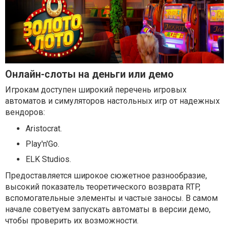
Онлайн-слоты на деньги или демо
Игрокам доступен широкий перечень игровых
автоматов и симуляторов настольных игр от надежных
вендоров:
Aristocrat.
Play'n'Go.
ELK Studios.
Предоставляется широкое сюжетное разнообразие,
высокий показатель теоретического возврата RTP,
вспомогательные элементы и частые заносы. В самом
начале советуем запускать автоматы в версии демо,
чтобы проверить их возможности.