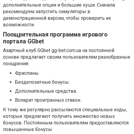
дополнительные опции и большие куши. Сначала
рекомендуем запустить симуляторы в
демонстрационной версии, чтобы проверить их
возможности.
Поощрительная программа игрового
портала GGbet
Азартный клуб GGbet gg-bet.com.ua на постоянной
основе предлагает своим пользователям разнобразные
поощрения:
Фриспины.
Бездепозитные бонусы.
Дополнительные средства.
Возврат проигранных ставок.
К тому же регулярно рассылаются специальные коды,
которые предлагают получить множество новых
бонусов. Постоянным пользователям предоставляются
повышенные бонусы.