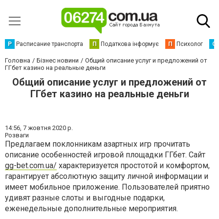
Р
Расписание транспорта
П
Податкова інформує
П
Психолог
С
Головна
Бізнес новини
Общий описание услуг и предложений от
ГГбет казино на реальные деньги
Общий описание услуг и предложений от
ГГбет казино на реальные деньги
14:56,
7 жовтня 2020 р.
Розваги
Предлагаем поклонникам азартных игр прочитать
описание особенностей игровой площадки ГГбет. Сайт
gg-bet.com.ua/
характеризуется простотой и комфортом,
гарантирует абсолютную защиту личной информации и
имеет мобильное приложение. Пользователей приятно
удивят разные слоты и выгодные подарки,
еженедельные дополнительные мероприятия.