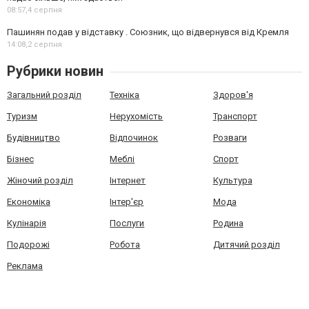
08:57,
4 серпня
Пашинян подав у відставку . Союзник, що відвернувся від Кремля
14:08,
2 серпня
Рубрики новин
Загальний розділ
Техніка
Здоров'я
Туризм
Нерухомість
Транспорт
Будівництво
Відпочинок
Розваги
Бізнес
Меблі
Спорт
Жіночий розділ
Інтернет
Культура
Економіка
Інтер'єр
Мода
Кулінарія
Послуги
Родина
Подорожі
Робота
Дитячий розділ
Реклама