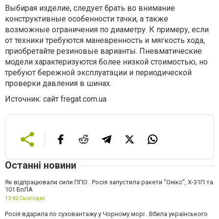
Выбирая изделие, следует брать во внимание
конструктивные особенности тачки, а также
возможные ограничения по диаметру. К примеру, если
от техники требуются маневренность и мягкость хода,
приобретайте резиновые варианты. Пневматические
модели характеризуются более низкой стоимостью, но
требуют бережной эксплуатации и периодической
проверки давления в шинах.
Источник: сайт fregat.com.ua
Останні новини
Як відпрацювали сили ППО . Росія запустила ракети "Онікс", Х-31П та
101 БпЛА
13:42,
Сьогодні
Росія вдарила по суховантажу у Чорному морі . Вбила українського